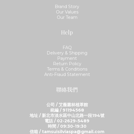
Brand Story
Our Values
Our Team
Help
FAQ
Delivery & Shipping
Payment
Return Policy
Terms & Conditions
Anti-Fraud Statement
聯絡我們
公司 / 艾薇叢林植萃館
統編 / 91194568
地址 / 新北市淡水區中山北路一段194號
電話 / 02-2629-5489
時間 / 09:30-19:30
信箱 / tamsuisilviaspa@gmail.com