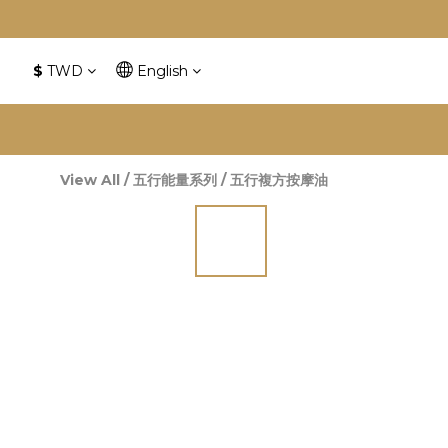
$
TWD
English
慶
View All
/
五行能量系列
/
五行複方按摩油