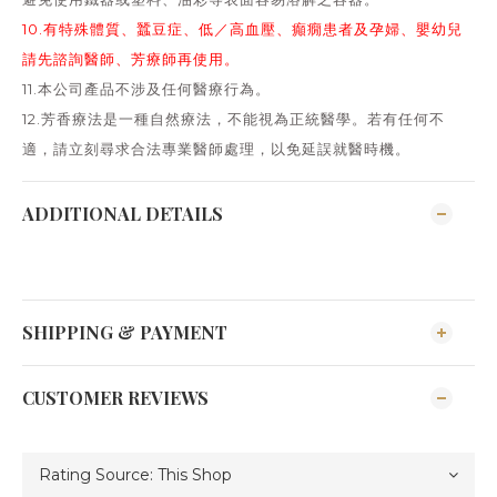
10.有特殊體質、蠶豆症、低／高血壓、癲癇患者及孕婦、嬰幼兒
請先諮詢醫師、芳療師再使用。
11.本公司產品不涉及任何醫療行為。
12.芳香療法是一種自然療法，不能視為正統醫學。若有任何不
適，請立刻尋求合法專業醫師處理，以免延誤就醫時機。
ADDITIONAL DETAILS
SHIPPING & PAYMENT
CUSTOMER REVIEWS