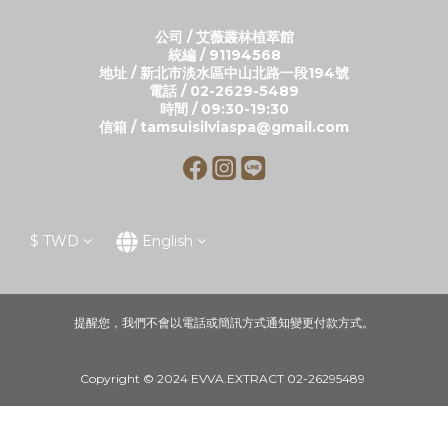
公司 / 艾薇叢林植萃館
統編 / 91194568
地址 / 新北市淡水區中山北路一段194號
電話 / 02-2629-5489
時間 / 09:30-19:30
信箱 / tamsuisilviaspa@gmail.com
$
TWD
English
提醒您，我們不會以電話或簡訊方式通知變更付款方式。
Copyright © 2024 EVVA.EXTRACT 02-26295489