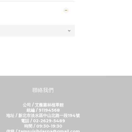
聯絡我們
公司 / 艾薇叢林植萃館
統編 / 91194568
地址 / 新北市淡水區中山北路一段194號
電話 / 02-2629-5489
時間 / 09:30-19:30
信箱 / tamsuisilviaspa@gmail.com