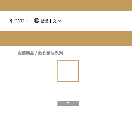
慶
$
TWD
繁體中文
全部商品
/
散香精油系列