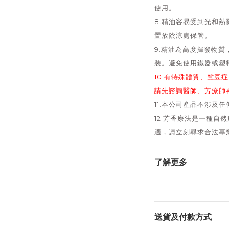
使用。
8.精油容易受到光和
置放陰涼處保管。
9.精油為高度揮發物
裝。避免使用鐵器或塑
10.有特殊體質、蠶豆
請先諮詢醫師、芳療師
11.本公司產品不涉及
12.芳香療法是一種自
適，請立刻尋求合法專
了解更多
送貨及付款方式