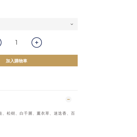
加入購物車
桂、松樹、白千層、薰衣草、迷迭香、百