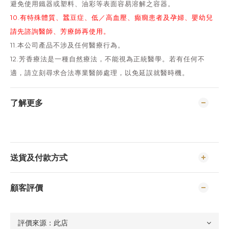
避免使用鐵器或塑料、油彩等表面容易溶解之容器。
10.有特殊體質、蠶豆症、低／高血壓、癲癇患者及孕婦、嬰幼兒
請先諮詢醫師、芳療師再使用。
11.本公司產品不涉及任何醫療行為。
12.芳香療法是一種自然療法，不能視為正統醫學。若有任何不
適，請立刻尋求合法專業醫師處理，以免延誤就醫時機。
了解更多
送貨及付款方式
顧客評價