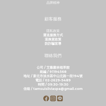
品牌精神
顧客服務
隱私政策
運送服務方式
退換貨政策
防詐騙宣導
聯絡我們
公司 / 艾薇叢林植萃館
統編 / 91194568
地址 / 新北市淡水區中山北路一段194號
電話 / 02-2629-5489
時間 / 09:30-19:30
信箱 / tamsuisilviaspa@gmail.com