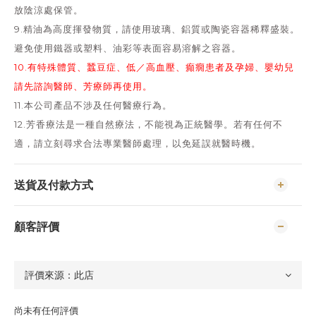
放陰涼處保管。
9.精油為高度揮發物質，請使用玻璃、鋁質或陶瓷容器稀釋盛裝。
避免使用鐵器或塑料、油彩等表面容易溶解之容器。
10.有特殊體質、蠶豆症、低／高血壓、癲癇患者及孕婦、嬰幼兒
請先諮詢醫師、芳療師再使用。
11.本公司產品不涉及任何醫療行為。
12.芳香療法是一種自然療法，不能視為正統醫學。若有任何不
適，請立刻尋求合法專業醫師處理，以免延誤就醫時機。
送貨及付款方式
顧客評價
尚未有任何評價