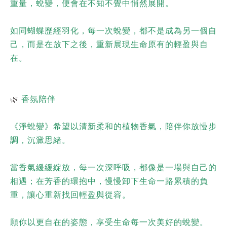
重量，
蛻變，便會在不知不覺中悄然展開。
如同蝴蝶歷經羽化，
每一次蛻變，都不是成為另一個自
己，
而是在放下之後，重新展現生命原有的輕盈與自
在。
🌿
香氛陪伴
《淨蛻變》希望以清新柔和的植物香氣，陪伴你放慢步
調，沉澱思緒。
當香氣緩緩綻放，每一次深呼吸，都像是一場與自己的
相遇；在芳香的環抱中，慢慢卸下生命一路累積的負
重，讓心重新找回輕盈與從容。
願你以更自在的姿態，享受生命每一次美好的蛻變。