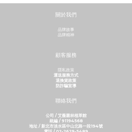
關於我們
品牌故事
品牌精神
顧客服務
隱私政策
運送服務方式
退換貨政策
防詐騙宣導
聯絡我們
公司 / 艾薇叢林植萃館
統編 / 91194568
地址 / 新北市淡水區中山北路一段194號
電話 / 02-2629-5489